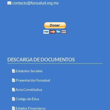
contacto@funsalud.org.mx
DESCARGA DE DOCUMENTOS
Estatutos Sociales
Presentación Funsalud
Acta Constitutiva
Código de Ética
Estados Financieros