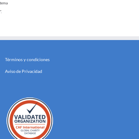
stema
”.
Términos y condiciones
Aviso de Privacidad