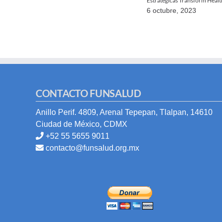
Estratégicas Transform Healt
6 octubre, 2023
CONTACTO FUNSALUD
Anillo Perif. 4809, Arenal Tepepan, Tlalpan, 14610
Ciudad de México, CDMX
+52 55 5655 9011
contacto@funsalud.org.mx