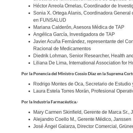
Héctor Arreola Ornelas, Coordinador de Inve
Sonia X. Ortega Alanis, Coordinadora General 
en FUNSALUD
Mariana Calderón, Asesora Médica de TAP
Angélica García, Investigadora de TAP
Javier Acuña Fernández, representante del Con
Racional de Medicamentos
Diedrik Lohman, Senior Researcher, Health a
Liliana De Lima, International Association for H
Por la Ponencia del Ministro Cossío Díaz en la Suprema Corte 
Rodrigo Montes de Oca, Secretario de Estudio
Laura Estela Torres Morán, Profesional Operati
Por la Industria Farmacéutica.-
Mary Carmen Skinfield, Gerente de Marca Sr.,
Alejandro Coello M., Gerente Médico, Janssen
José Ángel Galarza, Director Comercial, Grüne