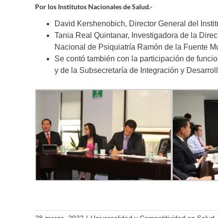
Por los Institutos Nacionales de Salud.-
David Kershenobich, Director General del Insti
Tania Real Quintanar, Investigadora de la Direc
Nacional de Psiquiatría Ramón de la Fuente M
Se contó también con la participación de funci
y de la Subsecretaría de Integración y Desarrol
28 marzo, 2022
|
Universalidad y Competitividad en Salud