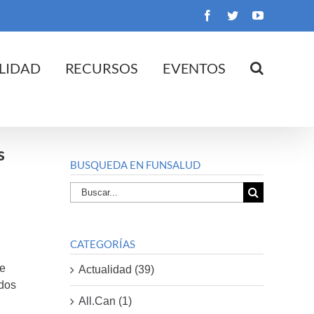
Facebook
Twitter
YouTube
LIDAD
RECURSOS
EVENTOS
s
BUSQUEDA EN FUNSALUD
Buscar
por:
CATEGORÍAS
de
Actualidad (39)
ados
All.Can (1)