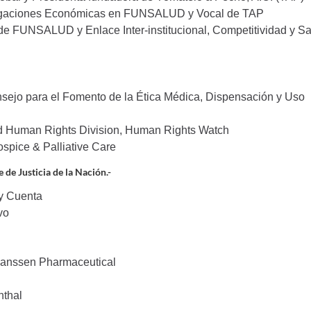
stigaciones Económicas en FUNSALUD y Vocal de TAP
de FUNSALUD y Enlace Inter-institucional, Competitividad y S
sejo para el Fomento de la Ética Médica, Dispensación y Uso
nd Human Rights Division, Human Rights Watch
ospice & Palliative Care
de Justicia de la Nación.-
 y Cuenta
vo
 Janssen Pharmaceutical
nthal