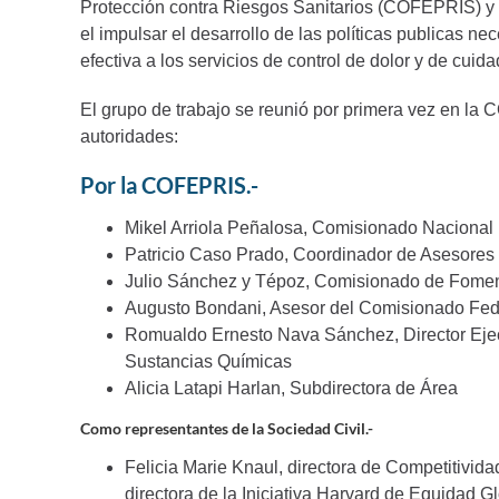
Protección contra Riesgos Sanitarios (COFEPRIS) y Fe
el impulsar el desarrollo de las políticas publicas nec
efectiva a los servicios de control de dolor y de cuida
El grupo de trabajo se reunió por primera vez en la 
autoridades:
Por la COFEPRIS.-
Mikel Arriola Peñalosa, Comisionado Nacional
Patricio Caso Prado, Coordinador de Asesores
Julio Sánchez y Tépoz, Comisionado de Fomen
Augusto Bondani, Asesor del Comisionado Fed
Romualdo Ernesto Nava Sánchez, Director Ejec
Sustancias Químicas
Alicia Latapi Harlan, Subdirectora de Área
Como representantes de la Sociedad Civil.-
Felicia Marie Knaul, directora de Competitivi
directora de la Iniciativa Harvard de Equidad 