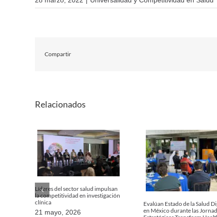
Compartir
Relacionados
Líderes del sector salud impulsan
la competitividad en investigación
clínica
Evalúan Estado de la Salud Di
en México durante las Jorna
21 mayo, 2026