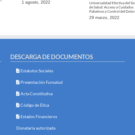
h
1 agosto, 2022
Universalidad Efectiva del Si
de Salud: Acceso a Cuidados
Paliativos y Control del Dolor
29 marzo, 2022
DESCARGA DE DOCUMENTOS
Estatutos Sociales
Presentación Funsalud
Acta Constitutiva
Código de Ética
Estados Financieros
Donataria autorizada