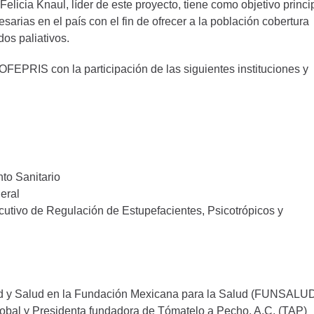
licia Knaul, líder de este proyecto, tiene como objetivo princi
esarias en el país con el fin de ofrecer a la población cobertura
dos paliativos.
COFEPRIS con la participación de las siguientes instituciones y
to Sanitario
eral
utivo de Regulación de Estupefacientes, Psicotrópicos y
dad y Salud en la Fundación Mexicana para la Salud (FUNSALUD
Global y Presidenta fundadora de Tómatelo a Pecho, A.C. (TAP)