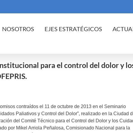
cio
NOSOTROS
EJES ESTRATÉGICOS
ACTUA
stitucional para el control del dolor y lo
OFEPRIS.
omisos contraídos el 11 de octubre de 2013 en el Seminario
dados Paliativos y Control del Dolor”, realizado en la Ciudad 
gración del Comité Técnico para el Control del Dolor y los Cuid
ado por Mikel Arriola Peñalosa, Comisionado Nacional para la