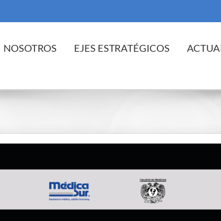
cio
NOSOTROS
EJES ESTRATÉGICOS
ACTUA