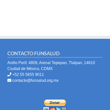
CONTACTO FUNSALUD
Anillo Perif. 4809, Arenal Tepepan, Tlalpan, 14610
Ciudad de México, CDMX
+52 55 5655 9011
contacto@funsalud.org.mx