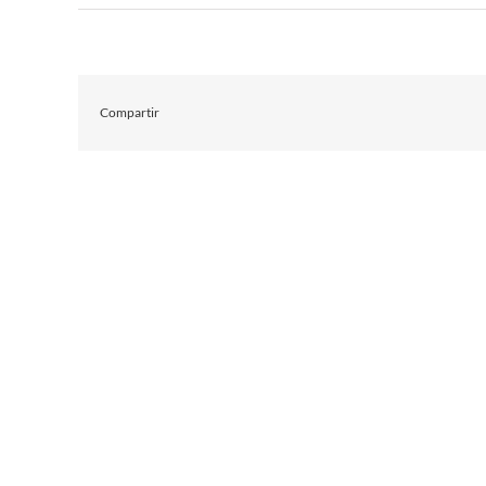
Compartir