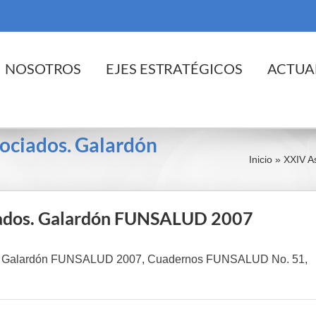
cio
NOSOTROS
EJES ESTRATÉGICOS
ACTUA
ociados. Galardón
Inicio
»
XXIV A
iados. Galardón FUNSALUD 2007
. Galardón FUNSALUD 2007, Cuadernos FUNSALUD No. 51,