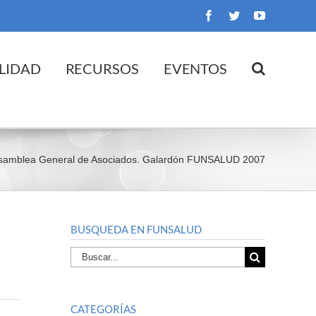
Facebook
Twitter
YouTube
LIDAD
RECURSOS
EVENTOS
samblea General de Asociados. Galardón FUNSALUD 2007
BUSQUEDA EN FUNSALUD
Buscar
por:
CATEGORÍAS