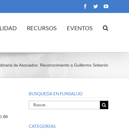
Facebook
Twitter
YouTube
LIDAD
RECURSOS
EVENTOS
dinaria de Asociados. Reconocimiento a Guillermo Soberón
BUSQUEDA EN FUNSALUD
Buscar
por:
o de
CATEGORÍAS