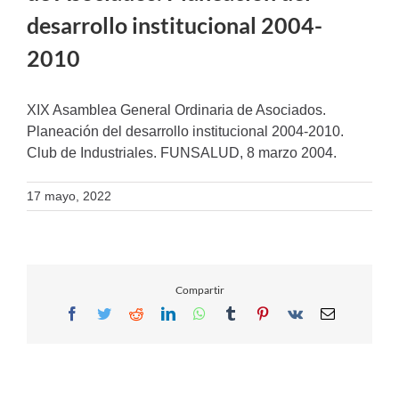
desarrollo institucional 2004-
2010
XIX Asamblea General Ordinaria de Asociados.
Planeación del desarrollo institucional 2004-2010.
Club de Industriales. FUNSALUD, 8 marzo 2004.
17 mayo, 2022
Compartir
Facebook
Twitter
Reddit
LinkedIn
WhatsApp
Tumblr
Pinterest
Vk
Email