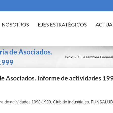
cio
NOSOTROS
EJES ESTRATÉGICOS
ACTUA
ia de Asociados.
Inicio
»
XIII Asamblea General
1999
de Asociados. Informe de actividades 19
rme de actividades 1998-1999. Club de Industriales. FUNSALUD