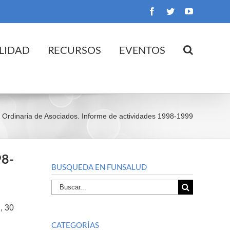
Facebook
Twitter
YouTube
LIDAD
RECURSOS
EVENTOS
 Ordinaria de Asociados. Informe de actividades 1998-1999
98-
BUSQUEDA EN FUNSALUD
Buscar
por:
, 30
CATEGORÍAS