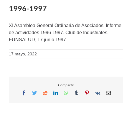
1996-1997
XI Asamblea General Ordinaria de Asociados. Informe
de actividades 1996-1997. Club de Industriales.
FUNSALUD, 17 junio 1997.
17 mayo, 2022
Compartir
Facebook
Twitter
Reddit
LinkedIn
WhatsApp
Tumblr
Pinterest
Vk
Email