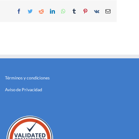
Facebook
Twitter
Reddit
LinkedIn
WhatsApp
Tumblr
Pinterest
Vk
Email
Términos y condiciones
Aviso de Privacidad