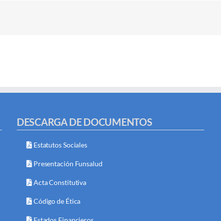
DESCARGA DE DOCUMENTOS
Estatutos Sociales
Presentación Funsalud
Acta Constitutiva
Código de Ética
Estados Financieros