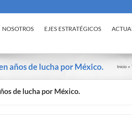
cio
NOSOTROS
EJES ESTRATÉGICOS
ACTUA
ien años de lucha por México.
Inicio
»
años de lucha por México.