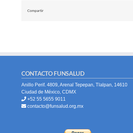
Compartir
CONTACTO FUNSALUD
Anillo Perif. 4809, Arenal Tepepan, Tlalpan, 14610
Ciudad de México, CDMX
+52 55 5655 9011
contacto@funsalud.org.mx