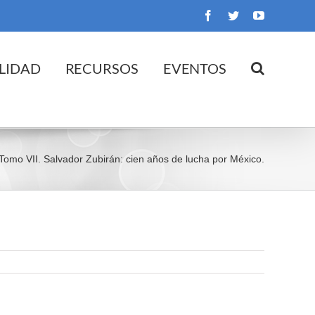
Facebook
Twitter
YouTube
LIDAD
RECURSOS
EVENTOS
Tomo VII. Salvador Zubirán: cien años de lucha por México.