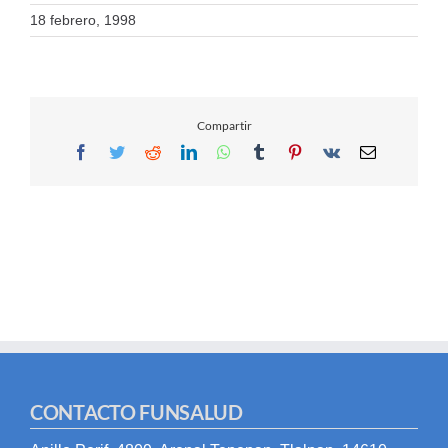
18 febrero, 1998
Compartir
Facebook
Twitter
Reddit
LinkedIn
WhatsApp
Tumblr
Pinterest
Vk
Email
CONTACTO FUNSALUD