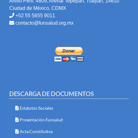
Anillo Perif. 4809, Arenal Tepepan, Tlalpan, 14610
Ciudad de México, CDMX
+52 55 5655 9011
contacto@funsalud.org.mx
DESCARGA DE DOCUMENTOS
Estatutos Sociales
Presentación Funsalud
Acta Constitutiva