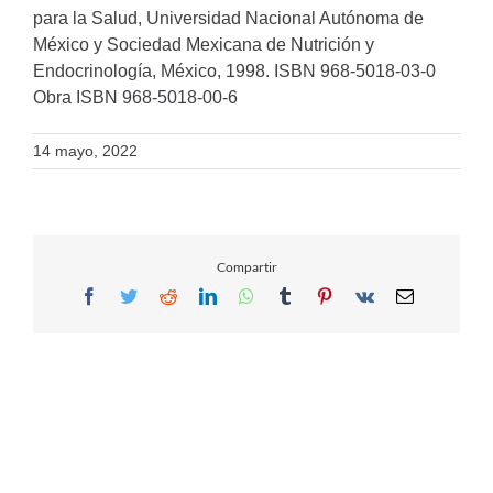
para la Salud, Universidad Nacional Autónoma de
México y Sociedad Mexicana de Nutrición y
Endocrinología, México, 1998. ISBN 968-5018-03-0
Obra ISBN 968-5018-00-6
14 mayo, 2022
Compartir
Facebook
Twitter
Reddit
LinkedIn
WhatsApp
Tumblr
Pinterest
Vk
Email