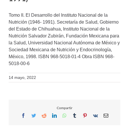
Tomo II. El Desarrollo del Instituto Nacional de la
Nutrición (1946- 1991). Secretaría de Salud, Gobierno
del Estado de Chihuahua, Instituto Nacional de la
Nutrición Salvador Zubirán, Fundación Mexicana para
la Salud, Universidad Nacional Autónoma de México y
Sociedad Mexicana de Nutrición y Endocrinología,
México, 1998. ISBN 968-5018-01-4 Obra ISBN 968-
5018-00-6
14 mayo, 2022
Compartir
Facebook
Twitter
Reddit
LinkedIn
WhatsApp
Tumblr
Pinterest
Vk
Email