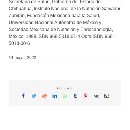
Secretaría de Salud, Gobierno del Estado de
Chihuahua, Instituto Nacional de la Nutrición Salvador
Zubirán, Fundación Mexicana para la Salud,
Universidad Nacional Autónoma de México y
Sociedad Mexicana de Nutrición y Endocrinología,
México, 1998.ISBN 968-5018-01-4 Obra ISBN 968-
5018-00-6
14 mayo, 2022
Compartir
Facebook
Twitter
Reddit
LinkedIn
WhatsApp
Tumblr
Pinterest
Vk
Email