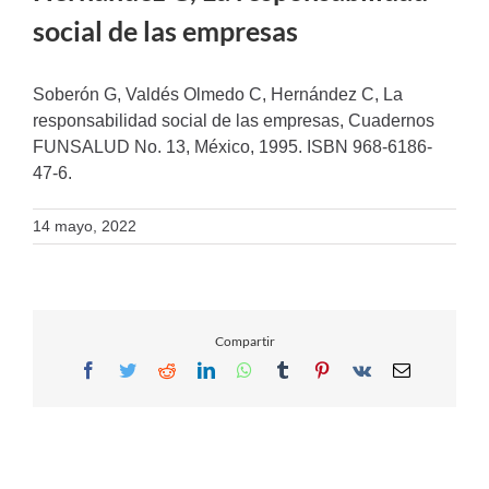
social de las empresas
Soberón G, Valdés Olmedo C, Hernández C, La
responsabilidad social de las empresas, Cuadernos
FUNSALUD No. 13, México, 1995. ISBN 968-6186-
47-6.
14 mayo, 2022
Compartir
Facebook
Twitter
Reddit
LinkedIn
WhatsApp
Tumblr
Pinterest
Vk
Email