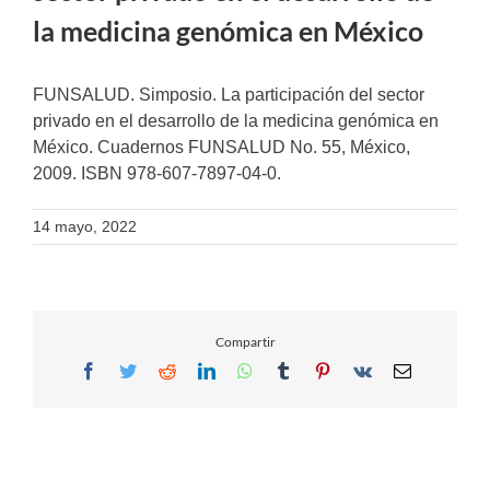
la medicina genómica en México
FUNSALUD. Simposio. La participación del sector
privado en el desarrollo de la medicina genómica en
México. Cuadernos FUNSALUD No. 55, México,
2009. ISBN 978-607-7897-04-0.
14 mayo, 2022
Compartir
Facebook
Twitter
Reddit
LinkedIn
WhatsApp
Tumblr
Pinterest
Vk
Email