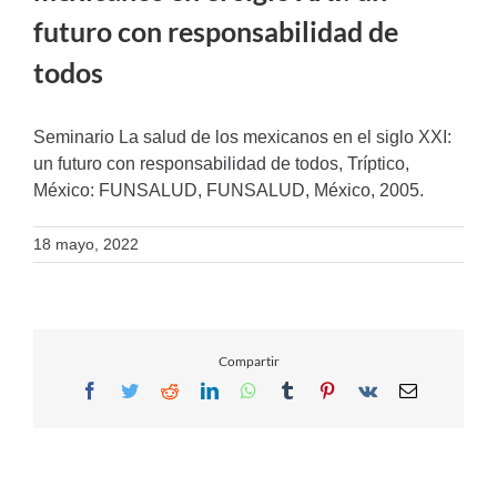
futuro con responsabilidad de
todos
Seminario La salud de los mexicanos en el siglo XXI:
un futuro con responsabilidad de todos, Tríptico,
México: FUNSALUD, FUNSALUD, México, 2005.
18 mayo, 2022
Compartir
Facebook
Twitter
Reddit
LinkedIn
WhatsApp
Tumblr
Pinterest
Vk
Email