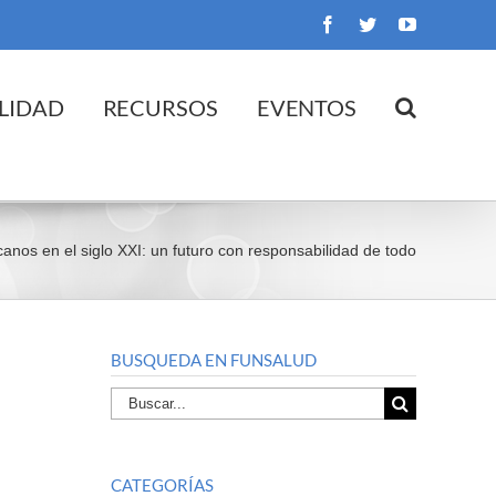
Facebook
Twitter
YouTube
LIDAD
RECURSOS
EVENTOS
anos en el siglo XXI: un futuro con responsabilidad de todo
BUSQUEDA EN FUNSALUD
Buscar
por:
CATEGORÍAS