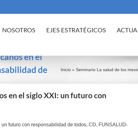
cio
NOSOTROS
EJES ESTRATÉGICOS
ACTUA
canos en el
nsabilidad de
Inicio
»
Seminario La salud de los mexic
s en el siglo XXI: un futuro con
I: un futuro con responsabilidad de todos, CD, FUNSALUD-