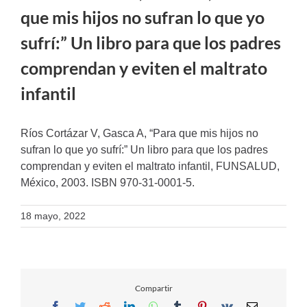
que mis hijos no sufran lo que yo
sufrí:” Un libro para que los padres
comprendan y eviten el maltrato
infantil
Ríos Cortázar V, Gasca A, “Para que mis hijos no
sufran lo que yo sufrí:” Un libro para que los padres
comprendan y eviten el maltrato infantil, FUNSALUD,
México, 2003. ISBN 970-31-0001-5.
18 mayo, 2022
Compartir
Facebook
Twitter
Reddit
LinkedIn
WhatsApp
Tumblr
Pinterest
Vk
Email