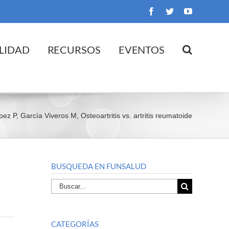
Facebook
Twitter
YouTube
LIDAD
RECURSOS
EVENTOS
ez P, García Viveros M, Osteoartritis vs. artritis reumatoide
BUSQUEDA EN FUNSALUD
Buscar
por:
CATEGORÍAS