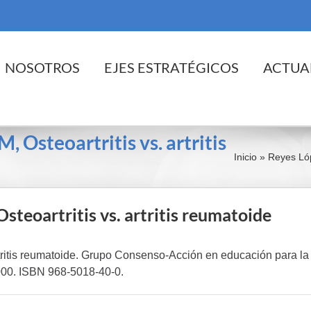
cio
NOSOTROS
EJES ESTRATÉGICOS
ACTUA
, Osteoartritis vs. artritis
Inicio
»
Reyes Lóp
steoartritis vs. artritis reumatoide
rtritis reumatoide. Grupo Consenso-Acción en educación para la
00. ISBN 968-5018-40-0.