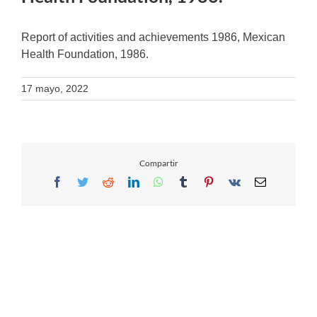
Report of activities and achievements 1986, Mexican
Health Foundation, 1986.
17 mayo, 2022
Compartir
Facebook
Twitter
Reddit
LinkedIn
WhatsApp
Tumblr
Pinterest
Vk
Email