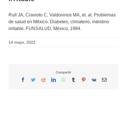
Rull JA, Cravioto C, Valdovinos MA, et. al. Problemas
de salud en México. Diabetes, climaterio, intestino
irritable, FUNSALUD, México, 1994.
14 mayo, 2022
Compartir
Facebook
Twitter
Reddit
LinkedIn
WhatsApp
Tumblr
Pinterest
Vk
Email