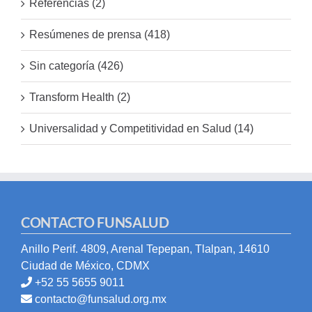
Referencias (2)
Resúmenes de prensa (418)
Sin categoría (426)
Transform Health (2)
Universalidad y Competitividad en Salud (14)
CONTACTO FUNSALUD
Anillo Perif. 4809, Arenal Tepepan, Tlalpan, 14610
Ciudad de México, CDMX
+52 55 5655 9011
contacto@funsalud.org.mx