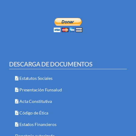
DESCARGA DE DOCUMENTOS
Estatutos Sociales
Presentación Funsalud
Acta Constitutiva
Código de Ética
Estados Financieros
Donataria autorizada