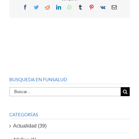
Facebook
Twitter
Reddit
LinkedIn
WhatsApp
Tumblr
Pinterest
Vk
Email
BUSQUEDA EN FUNSALUD
Buscar
por:
CATEGORÍAS
Actualidad (39)