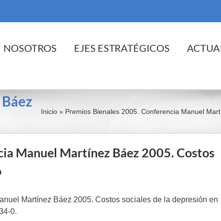
cio
NOSOTROS
EJES ESTRATÉGICOS
ACTUA
 Báez
Inicio
»
Premios Bienales 2005. Conferencia Manuel Martí
cia Manuel Martínez Báez 2005. Costos
o
uel Martínez Báez 2005. Costos sociales de la depresión en
34-0.