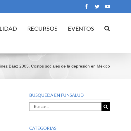
Facebook
Twitter
YouTube
LIDAD
RECURSOS
EVENTOS
nez Báez 2005. Costos sociales de la depresión en México
BUSQUEDA EN FUNSALUD
Buscar
por:
CATEGORÍAS