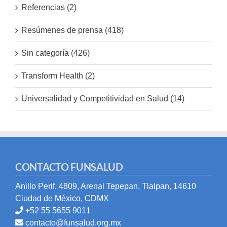
Referencias (2)
Resúmenes de prensa (418)
Sin categoría (426)
Transform Health (2)
Universalidad y Competitividad en Salud (14)
CONTACTO FUNSALUD
Anillo Perif. 4809, Arenal Tepepan, Tlalpan, 14610
Ciudad de México, CDMX
+52 55 5655 9011
contacto@funsalud.org.mx