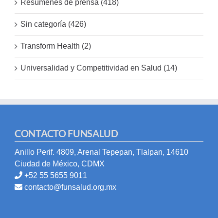
Resúmenes de prensa (418)
Sin categoría (426)
Transform Health (2)
Universalidad y Competitividad en Salud (14)
CONTACTO FUNSALUD
Anillo Perif. 4809, Arenal Tepepan, Tlalpan, 14610
Ciudad de México, CDMX
+52 55 5655 9011
contacto@funsalud.org.mx