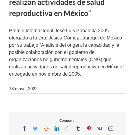
realizan actividades de salud
reproductiva en México”
Premio Internacional José Luis Bobadilla 2005
otorgado a la Dra. Jésica Gómez Jáuregui de México
por su trabajo “Análisis del origen, la capacidad y la
posible colaboración con el gobierno de
organizaciones no gubernamentales (ONG) que
realizan actividades de salud reproductiva en México”
entregado en noviembre de 2005.
18 mayo, 2022
Compartir
Facebook
Twitter
Reddit
LinkedIn
WhatsApp
Tumblr
Pinterest
Vk
Email