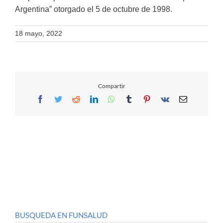
Argentina” otorgado el 5 de octubre de 1998.
18 mayo, 2022
Compartir
Facebook
Twitter
Reddit
LinkedIn
WhatsApp
Tumblr
Pinterest
Vk
Email
BUSQUEDA EN FUNSALUD