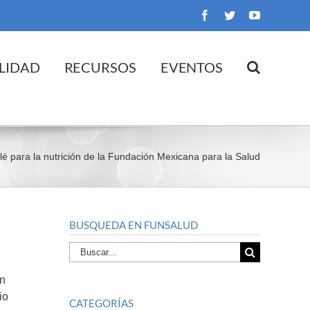
Facebook
Twitter
YouTube
LIDAD
RECURSOS
EVENTOS
lé para la nutrición de la Fundación Mexicana para la Salud
BUSQUEDA EN FUNSALUD
Buscar
por:
en
io
CATEGORÍAS