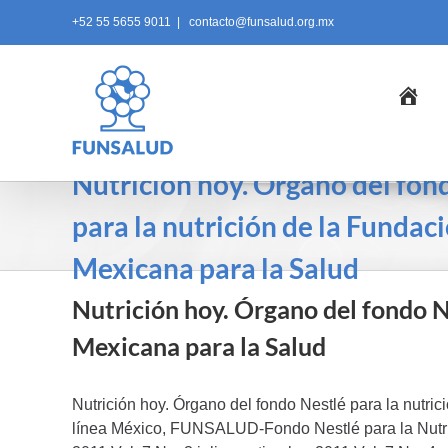
Skip
+52 55 5655 9011
|
contacto@funsalud.org.mx
to
content
Ini
Nutrición hoy. Órgano del fon
para la nutrición de la Fundac
Mexicana para la Salud
Nutrición hoy. Órgano del fondo N
Mexicana para la Salud
Nutrición hoy. Órgano del fondo Nestlé para la nutric
línea México, FUNSALUD-Fondo Nestlé para la Nutrici