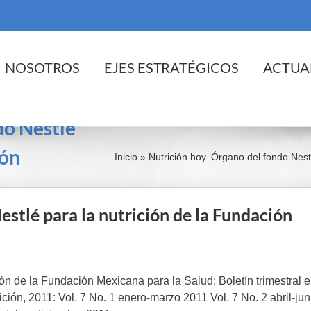
cio
NOSOTROS
EJES ESTRATÉGICOS
ACTUA
do Nestlé
ión
Inicio
»
Nutrición hoy. Órgano del fondo Nest
estlé para la nutrición de la Fundación
ión de la Fundación Mexicana para la Salud; Boletín trimestral 
ón, 2011: Vol. 7 No. 1 enero-marzo 2011 Vol. 7 No. 2 abril-jun