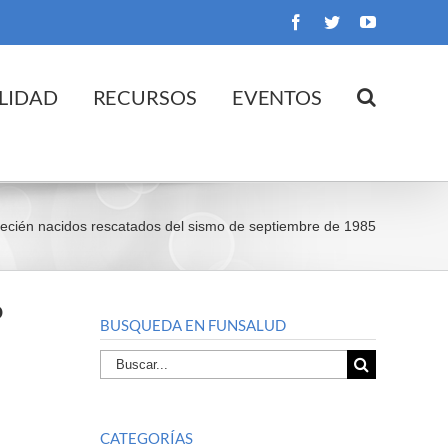
Facebook
Twitter
YouTube
LIDAD
RECURSOS
EVENTOS
ecién nacidos rescatados del sismo de septiembre de 1985
o
BUSQUEDA EN FUNSALUD
Buscar
por:
CATEGORÍAS