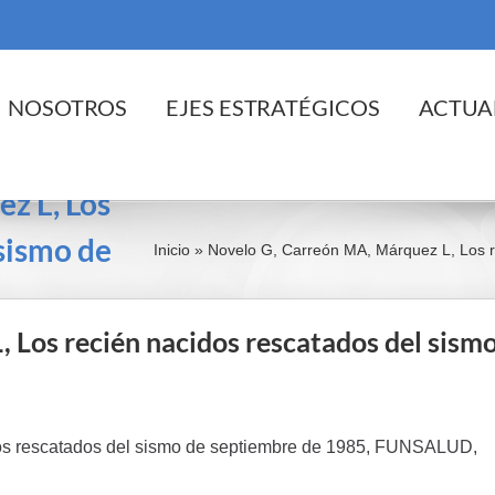
cio
NOSOTROS
EJES ESTRATÉGICOS
ACTUA
z L, Los
 sismo de
Inicio
»
Novelo G, Carreón MA, Márquez L, Los r
 Los recién nacidos rescatados del sism
dos rescatados del sismo de septiembre de 1985, FUNSALUD,