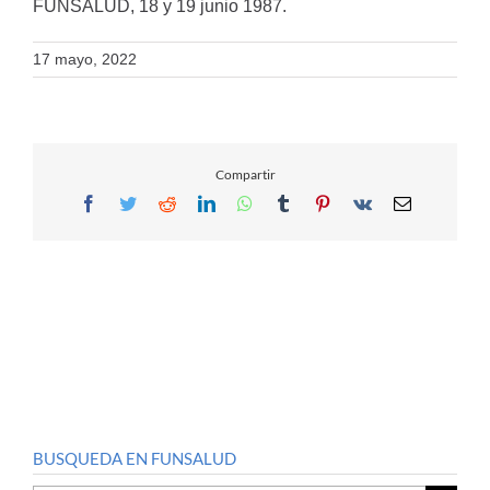
FUNSALUD, 18 y 19 junio 1987.
17 mayo, 2022
Compartir
Facebook
Twitter
Reddit
LinkedIn
WhatsApp
Tumblr
Pinterest
Vk
Email
BUSQUEDA EN FUNSALUD