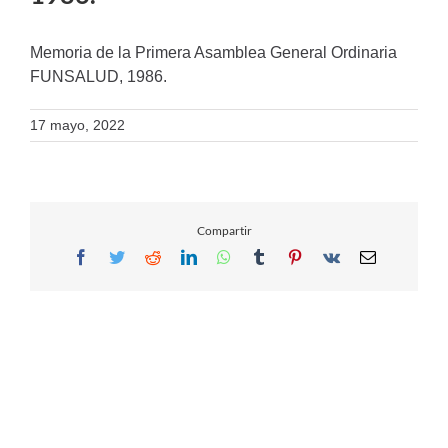
Memoria de la Primera Asamblea General Ordinaria
FUNSALUD, 1986.
17 mayo, 2022
Compartir
Facebook
Twitter
Reddit
LinkedIn
WhatsApp
Tumblr
Pinterest
Vk
Email