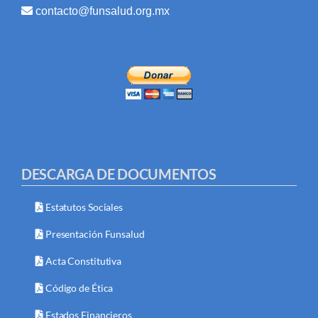
contacto@funsalud.org.mx
DESCARGA DE DOCUMENTOS
Estatutos Sociales
Presentación Funsalud
Acta Constitutiva
Código de Ética
Estados Financieros