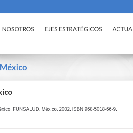
cio
NOSOTROS
EJES ESTRATÉGICOS
ACTUA
n México
xico
n México, FUNSALUD, México, 2002. ISBN 968-5018-66-9.