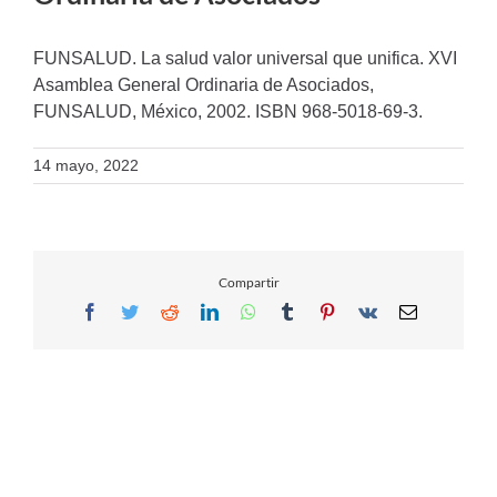
FUNSALUD. La salud valor universal que unifica. XVI
Asamblea General Ordinaria de Asociados,
FUNSALUD, México, 2002. ISBN 968-5018-69-3.
14 mayo, 2022
Compartir
Facebook
Twitter
Reddit
LinkedIn
WhatsApp
Tumblr
Pinterest
Vk
Email