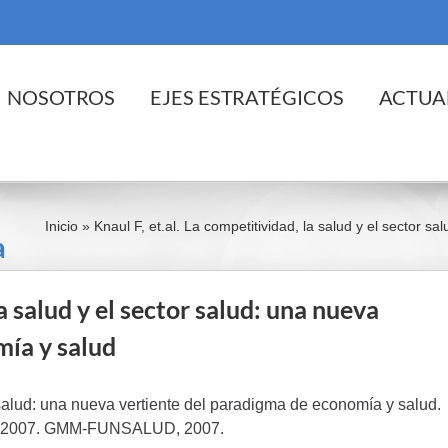
cio
NOSOTROS
EJES ESTRATÉGICOS
ACTUA
ad,
Inicio
»
Knaul F, et.al. La competitividad, la salud y el sector 
a
la salud y el sector salud: una nueva
mía y salud
or salud: una nueva vertiente del paradigma de economía y salud.
ril 2007. GMM-FUNSALUD, 2007.