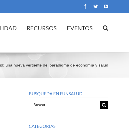
Facebook
Twitter
YouTube
LIDAD
RECURSOS
EVENTOS
salud: una nueva vertiente del paradigma de economía y salud
BUSQUEDA EN FUNSALUD
Buscar
por:
CATEGORÍAS