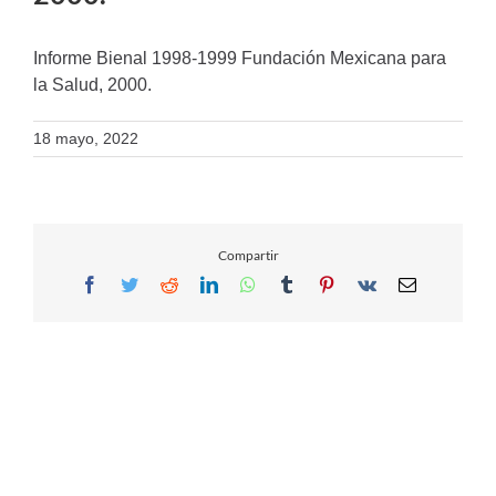
Informe Bienal 1998-1999 Fundación Mexicana para
la Salud, 2000.
18 mayo, 2022
Compartir
Facebook
Twitter
Reddit
LinkedIn
WhatsApp
Tumblr
Pinterest
Vk
Email