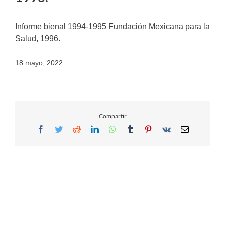
Informe bienal 1994-1995 Fundación Mexicana para la
Salud, 1996.
18 mayo, 2022
Compartir
Facebook
Twitter
Reddit
LinkedIn
WhatsApp
Tumblr
Pinterest
Vk
Email