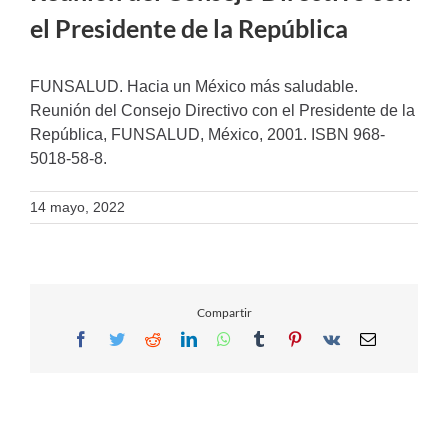
el Presidente de la República
FUNSALUD. Hacia un México más saludable.
Reunión del Consejo Directivo con el Presidente de la
República, FUNSALUD, México, 2001. ISBN 968-
5018-58-8.
14 mayo, 2022
Compartir
Facebook
Twitter
Reddit
LinkedIn
WhatsApp
Tumblr
Pinterest
Vk
Email