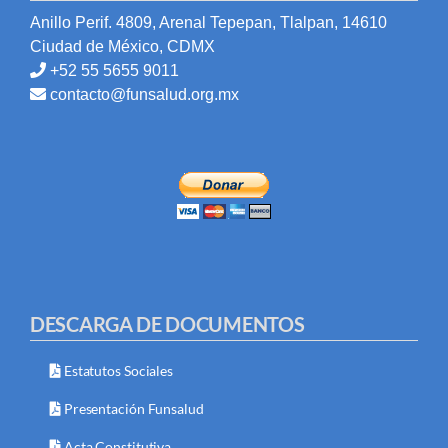
Anillo Perif. 4809, Arenal Tepepan, Tlalpan, 14610
Ciudad de México, CDMX
+52 55 5655 9011
contacto@funsalud.org.mx
DESCARGA DE DOCUMENTOS
Estatutos Sociales
Presentación Funsalud
Acta Constitutiva