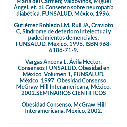
María del Carmen; Valdovinos, Miguel
Ángel, et. al. Consenso sobre neuropatía
diabética, FUNSALUD, México, 1996.
Gutiérrez Robledo LM, Rull JA, Cravioto
C, Síndrome de deterioro intelectual y
padecimientos demenciales,
FUNSALUD, México, 1996. ISBN 968-
6186-71-9.
Vargas Ancona L, Ávila Héctor,
Consensos FUNSALUD. Obesidad en
México, Volumen 1, FUNSALUD,
México, 1997. Obesidad Consenso,
McGraw-Hill Interamericana, México,
2002.SEMINARIOS CIENTIFICOS
Obesidad Consenso, McGraw-Hill
Interamericana, México, 2002.