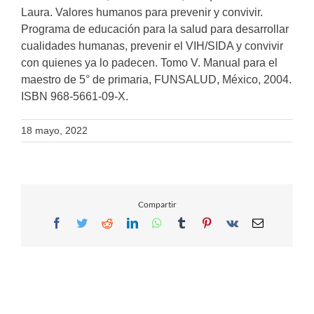
Laura. Valores humanos para prevenir y convivir.
Programa de educación para la salud para desarrollar
cualidades humanas, prevenir el VIH/SIDA y convivir
con quienes ya lo padecen. Tomo V. Manual para el
maestro de 5° de primaria, FUNSALUD, México, 2004.
ISBN 968-5661-09-X.
18 mayo, 2022
Compartir
Facebook
Twitter
Reddit
LinkedIn
WhatsApp
Tumblr
Pinterest
Vk
Email