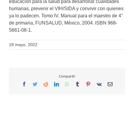
educación para la salud para desarrollar cualidades
humanas, prevenir el VIH/SIDA y convivir con quienes
ya lo padecen. Tomo IV. Manual para el maestro de 4°
de primaria, FUNSALUD, México, 2004. ISBN 968-
5661-08-1.
18 mayo, 2022
Compartir
Facebook
Twitter
Reddit
LinkedIn
WhatsApp
Tumblr
Pinterest
Vk
Email