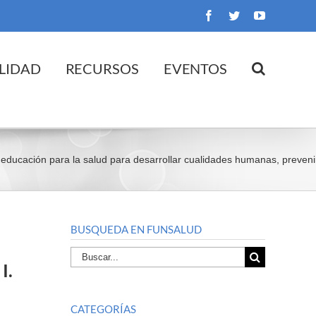
Facebook
Twitter
YouTube
LIDAD
RECURSOS
EVENTOS
educación para la salud para desarrollar cualidades humanas, prevenir
BUSQUEDA EN FUNSALUD
Buscar
I.
por:
CATEGORÍAS