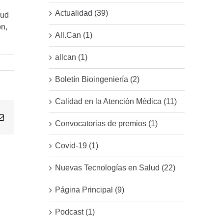
Actualidad (39)
lud
ón,
All.Can (1)
allcan (1)
Boletín Bioingeniería (2)
Calidad en la Atención Médica (11)
Email
Convocatorias de premios (1)
Covid-19 (1)
Nuevas Tecnologías en Salud (22)
Página Principal (9)
Podcast (1)