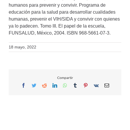
humanos para prevenir y convivir. Programa de
educación para la salud para desarrollar cualidades
humanas, prevenir el VIH/SIDA y convivir con quienes
ya lo padecen. Tomo III. El papel de la escuela,
FUNSALUD, México, 2004. ISBN 968-5661-07-3.
18 mayo, 2022
Compartir
Facebook
Twitter
Reddit
LinkedIn
WhatsApp
Tumblr
Pinterest
Vk
Email