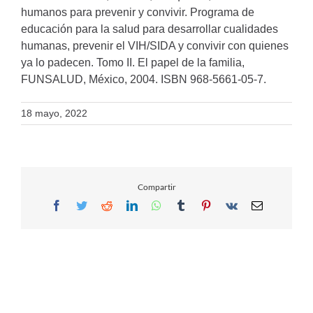
humanos para prevenir y convivir. Programa de
educación para la salud para desarrollar cualidades
humanas, prevenir el VIH/SIDA y convivir con quienes
ya lo padecen. Tomo II. El papel de la familia,
FUNSALUD, México, 2004. ISBN 968-5661-05-7.
18 mayo, 2022
Compartir
Facebook
Twitter
Reddit
LinkedIn
WhatsApp
Tumblr
Pinterest
Vk
Email