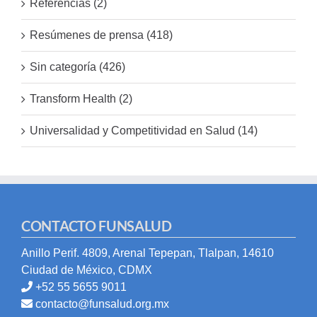
Referencias (2)
Resúmenes de prensa (418)
Sin categoría (426)
Transform Health (2)
Universalidad y Competitividad en Salud (14)
CONTACTO FUNSALUD
Anillo Perif. 4809, Arenal Tepepan, Tlalpan, 14610
Ciudad de México, CDMX
+52 55 5655 9011
contacto@funsalud.org.mx