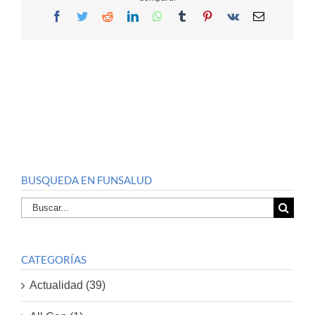
Facebook
Twitter
Reddit
LinkedIn
WhatsApp
Tumblr
Pinterest
Vk
Email
BUSQUEDA EN FUNSALUD
Buscar
por:
CATEGORÍAS
Actualidad (39)