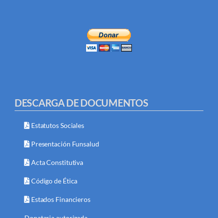
DESCARGA DE DOCUMENTOS
Estatutos Sociales
Presentación Funsalud
Acta Constitutiva
Código de Ética
Estados Financieros
Donataria autorizada