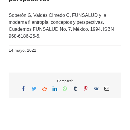
Soberón G, Valdés Olmedo C, FUNSALUD y la
moderna filantropía: conceptos y perspectivas,
Cuadernos FUNSALUD No. 7, México, 1994. ISBN
968-6186-25-5.
14 mayo, 2022
Compartir
Facebook
Twitter
Reddit
LinkedIn
WhatsApp
Tumblr
Pinterest
Vk
Email