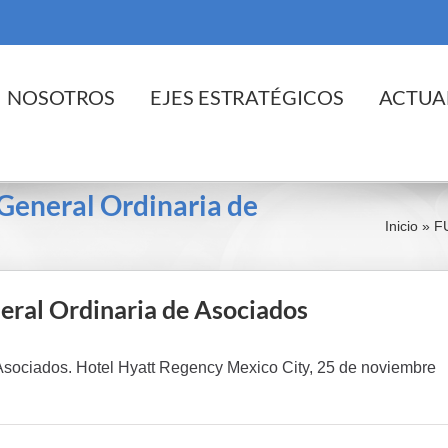
cio
NOSOTROS
EJES ESTRATÉGICOS
ACTUA
eneral Ordinaria de
Inicio
»
F
al Ordinaria de Asociados
ociados. Hotel Hyatt Regency Mexico City, 25 de noviembre