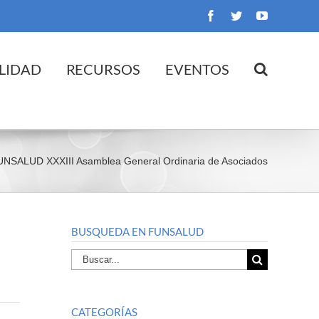
Facebook
Twitter
YouTube
LIDAD
RECURSOS
EVENTOS
UNSALUD XXXIII Asamblea General Ordinaria de Asociados
BUSQUEDA EN FUNSALUD
Buscar
por:
CATEGORÍAS