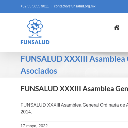
Skip
+52 55 5655 9011
|
contacto@funsalud.org.mx
to
content
Ini
FUNSALUD XXXIII Asamblea G
Asociados
FUNSALUD XXXIII Asamblea Gener
FUNSALUD XXXIII Asamblea General Ordinaria de As
2014.
17 mayo, 2022