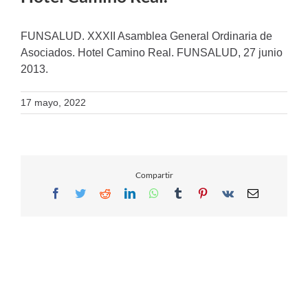
FUNSALUD. XXXII Asamblea General Ordinaria de
Asociados. Hotel Camino Real. FUNSALUD, 27 junio
2013.
17 mayo, 2022
Compartir
Facebook
Twitter
Reddit
LinkedIn
WhatsApp
Tumblr
Pinterest
Vk
Email