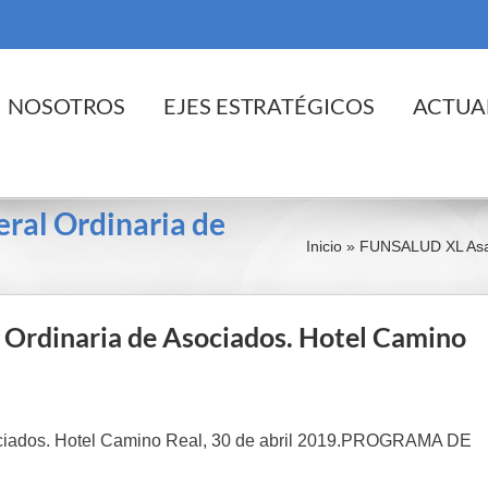
cio
NOSOTROS
EJES ESTRATÉGICOS
ACTUA
al Ordinaria de
Inicio
»
FUNSALUD XL Asam
rdinaria de Asociados. Hotel Camino
iados. Hotel Camino Real, 30 de abril 2019.PROGRAMA DE