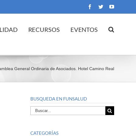
Facebook
Twitter
YouTube
LIDAD
RECURSOS
EVENTOS
blea General Ordinaria de Asociados. Hotel Camino Real
BUSQUEDA EN FUNSALUD
Buscar
por:
CATEGORÍAS