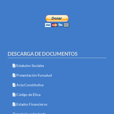
DESCARGA DE DOCUMENTOS
Estatutos Sociales
Presentación Funsalud
Acta Constitutiva
Código de Ética
Estados Financieros
Donataria autorizada