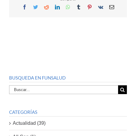
Facebook
Twitter
Reddit
LinkedIn
WhatsApp
Tumblr
Pinterest
Vk
Email
BUSQUEDA EN FUNSALUD
Buscar
por:
CATEGORÍAS
Actualidad (39)