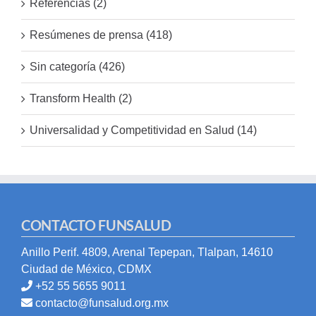
Referencias (2)
Resúmenes de prensa (418)
Sin categoría (426)
Transform Health (2)
Universalidad y Competitividad en Salud (14)
CONTACTO FUNSALUD
Anillo Perif. 4809, Arenal Tepepan, Tlalpan, 14610
Ciudad de México, CDMX
+52 55 5655 9011
contacto@funsalud.org.mx